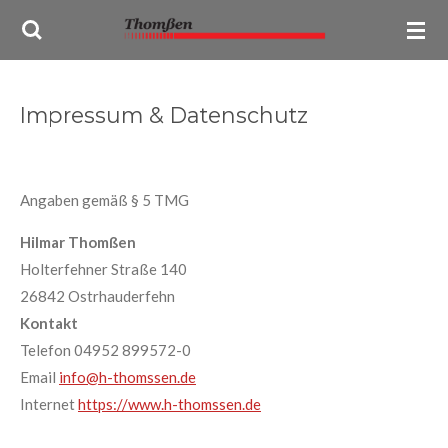
Zum
Hauptinhalt
springen
Impressum & Datenschutz
Angaben gemäß § 5 TMG
Hilmar Thomßen
Holterfehner Straße 140
26842 Ostrhauderfehn
Kontakt
Telefon 04952 899572-0
Email
info@h-thomssen.de
Internet
https://www.h-thomssen.de