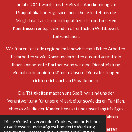
Im Jahr 2011 wurde uns bereits die Anerkennung zur
Präqualifikation zugesprochen. Diese bietet uns die
Möglichkeit am technisch qualifizierten und unseren
Kenntnissen entsprechenden öffentlichen Wettbewerb
teilzunehmen.
Wir führen fast alle regionalen landwirtschaftlichen Arbeiten,
Erdarbeiten sowie Kommunalarbeiten aus und vermitteln
Ihnen kompetente Partner wenn wir eine Dienstleistung
einmal nicht anbieten können. Unsere Dienstleistungen
richten sich auch an Privatkunden.
Die Tätigkeiten machen uns Spaß, wir sind uns der
Verantwortung für unsere Mitarbeiter sowie deren Familien,
ebenso wie die der Kunden bewusst und unser langfristiges
Ziel ist es weiterhin Wachstum und Erfolg zu erfahren.
Diese Website verwendet Cookies, um Ihr Erlebnis
zu verbessern und maßgeschneiderte Werbung
Wir werden weiterhin bestrebt sein mit qualifizierten